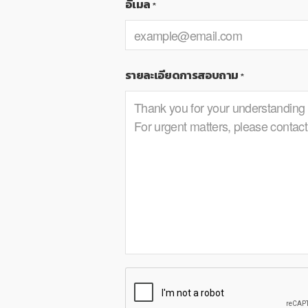
อีเมล
*
รายละเอียดการสอบถาม
*